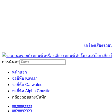
|
เครื่องเสียงรถยน
การค้นหา
หน้าแรก
จอยี่ห้อ Kavlar
จอยี่ห้อ Carwales
จอยี่ห้อ Alpha Coustic
กล้องถอยและบันทึก
0828892323
0828892323