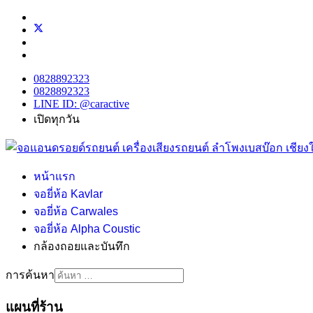
0828892323
0828892323
LINE ID: @caractive
เปิดทุกวัน
หน้าแรก
จอยี่ห้อ Kavlar
จอยี่ห้อ Carwales
จอยี่ห้อ Alpha Coustic
กล้องถอยและบันทึก
การค้นหา
แผนที่ร้าน