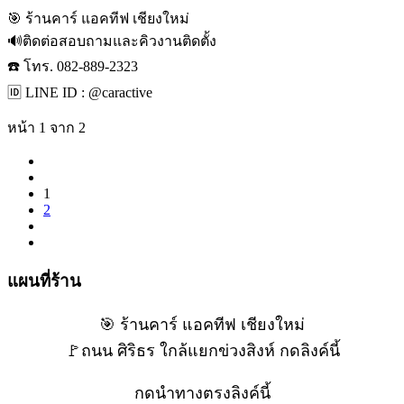
🎯 ร้านคาร์ แอคทีฟ เชียงใหม่
🔊ติดต่อสอบถามและคิวงานติดตั้ง
☎️ โทร. 082-889-2323
🆔 LINE ID : @caractive
หน้า 1 จาก 2
1
2
แผนที่ร้าน
🎯 ร้านคาร์ แอคทีฟ เชียงใหม่
🚩ถนน ศิริธร ใกล้แยกข่วงสิงห์ กดลิงค์นี้
กดนำทางตรงลิงค์นี้