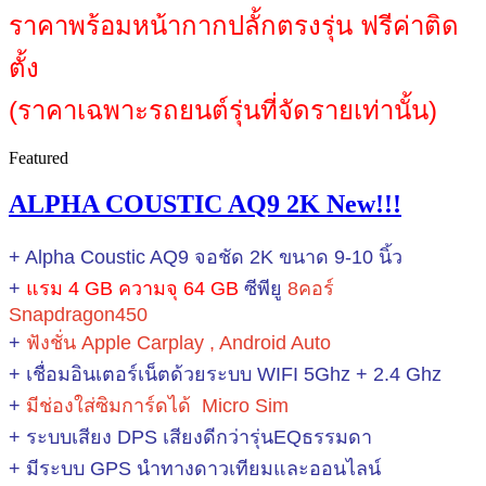
ราคาพร้อมหน้ากากปลั้กตรงรุ่น ฟรีค่าติด
ตั้ง
(ราคาเฉพาะรถยนต์รุ่นที่จัดรายเท่านั้น)
Featured
ALPHA COUSTIC AQ9 2K New!!!
+ Alpha Coustic AQ9 จอชัด 2K ขนาด 9-10 นิ้ว
+
แรม 4 GB ความจุ 64 GB
ซีพียู
8คอร์
Snapdragon450
+
ฟังชั่น Apple Carplay , Android Auto
+ เชื่อมอินเตอร์เน็ตด้วยระบบ WIFI 5Ghz + 2.4 Ghz
+
มีช่องใส่ซิมการ์ดได้ Micro Sim
+ ระบบเสียง DPS เสียงดีกว่ารุ่นEQธรรมดา
+ มีระบบ GPS นำทางดาวเทียมและออนไลน์