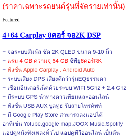
(ราคาเฉพาะรถยนต์รุ่นที่จัดรายเท่านั้น)
Featured
4+64 Carplay 8คอร์ จอ2K DSP
+ จอระบบสัมผัส ชัด 2K QLED ขนาด 9-10 นิ้ว
+
แรม 4 GB ความจุ 64 GB
ซีพียู
8คอร์RK
+
ฟังชั่น Apple Carplay , Android Auto
+ ระบบเสียง DPS เสียงดีกว่ารุ่นEQธรรมดา
+ เชื่อมอินเตอร์เน็ตด้วยระบบ WIFI
5Ghz + 2.4 Ghz
+ มีระบบ GPS นำทางดาวเทียมและออนไลน์
+ ฟังชั่น USB AUX บูลทูธ รับสายโทรศัพท์
+ มี Google Play Store สามารถลงแอปได้
อาทิเช่น Yotube,google map,JOOX Music,Spotify
แอปดูหนังฟังเพลงทั่วไป แอปดูทีวีออนไลน์ เป็นต้น