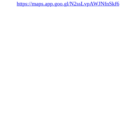
https://maps.app.goo.gl/N2ssLvpAWJNfnSkf6