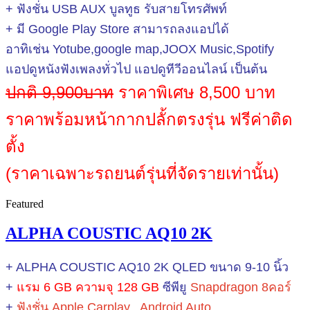
+ ฟังชั่น USB AUX บูลทูธ รับสายโทรศัพท์
+ มี Google Play Store สามารถลงแอปได้
อาทิเช่น Yotube,google map,JOOX Music,Spotify
แอปดูหนังฟังเพลงทั่วไป แอปดูทีวีออนไลน์ เป็นต้น
ปกติ 9,900บาท
ราคาพิเศษ 8,500 บาท
ราคาพร้อมหน้ากากปลั้กตรงรุ่น ฟรีค่าติด
ตั้ง
(ราคาเฉพาะรถยนต์รุ่นที่จัดรายเท่านั้น)
Featured
ALPHA COUSTIC AQ10 2K
+ ALPHA COUSTIC AQ10 2K QLED ขนาด 9-10 นิ้ว
+
แรม 6 GB ความจุ 128 GB
ซีพียู
Snapdragon 8คอร์
+
ฟังชั่น Apple Carplay , Android Auto