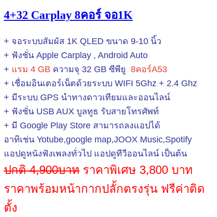
4+32 Carplay 8คอร์ จอ1K
+ จอระบบสัมผัส 1K QLED ขนาด 9-10 นิ้ว
+ ฟังชั่น Apple Carplay , Android Auto
+
แรม 4 GB
ความจุ 32 GB
ซีพียู
8คอร์A53
+ เชื่อมอินเตอร์เน็ตด้วยระบบ WIFI 5Ghz + 2.4 Ghz
+ มีระบบ GPS นำทางดาวเทียมและออนไลน์
+ ฟังชั่น USB AUX บูลทูธ รับสายโทรศัพท์
+ มี Google Play Store สามารถลงแอปได้
อาทิเช่น Yotube,google map,JOOX Music,Spotify
แอปดูหนังฟังเพลงทั่วไป แอปดูทีวีออนไลน์ เป็นต้น
ปกติ 4,900บาท
ราคาพิเศษ 3,800 บาท
ราคาพร้อมหน้ากากปลั้กตรงรุ่น ฟรีค่าติด
ตั้ง