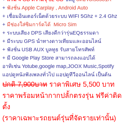
+
ฟังชั่น Apple Carplay , Android Auto
+ เชื่อมอินเตอร์เน็ตด้วยระบบ WIFI 5Ghz + 2.4 Ghz
+
มีช่องใส่ซิมการ์ดได้ Micro Sim
+ ระบบเสียง DPS เสียงดีกว่ารุ่นEQธรรมดา
+ มีระบบ GPS นำทางดาวเทียมและออนไลน์
+ ฟังชั่น USB AUX บูลทูธ รับสายโทรศัพท์
+ มี Google Play Store สามารถลงแอปได้
อาทิเช่น Yotube,google map,JOOX Music,Spotify
แอปดูหนังฟังเพลงทั่วไป แอปดูทีวีออนไลน์ เป็นต้น
ปกติ 7,900บาท
ราคาพิเศษ 5,500 บาท
ราคาพร้อมหน้ากากปลั้กตรงรุ่น ฟรีค่าติด
ตั้ง
(ราคาเฉพาะรถยนต์รุ่นที่จัดรายเท่านั้น)