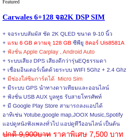
Featured
Carwales 6+128 จอ2K DSP SIM
+ จอระบบสัมผัส ชัด 2K QLED ขนาด 9-10 นิ้ว
+
แรม 6 GB ความจุ 128 GB
ซีพียู
8คอร์ Uis8581A
+
ฟังชั่น Apple Carplay , Android Auto
+ ระบบเสียง DPS เสียงดีกว่ารุ่นEQธรรมดา
+ เชื่อมอินเตอร์เน็ตด้วยระบบ WIFI
5Ghz + 2.4 Ghz
+
มีช่องใส่ซิมการ์ดได้ Micro Sim
+ มีระบบ GPS นำทางดาวเทียมและออนไลน์
+ ฟังชั่น USB AUX บูลทูธ รับสายโทรศัพท์
+ มี Google Play Store สามารถลงแอปได้
อาทิเช่น Yotube,google map,JOOX Music,Spotify
แอปดูหนังฟังเพลงทั่วไป แอปดูทีวีออนไลน์ เป็นต้น
ปกติ 9,900บาท
ราคาพิเศษ 7,500 บาท