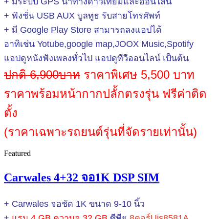
+ มีระบบ GPS นำทางดาวเทียมและออนไลน์
+ ฟังชั่น USB AUX บูลทูธ รับสายโทรศัพท์
+ มี Google Play Store สามารถลงแอปได้
อาทิเช่น Yotube,google map,JOOX Music,Spotify
แอปดูหนังฟังเพลงทั่วไป แอปดูทีวีออนไลน์ เป็นต้น
ปกติ 6,900บาท
ราคาพิเศษ 5,500 บาท
ราคาพร้อมหน้ากากปลั้กตรงรุ่น ฟรีค่าติด
ตั้ง
(ราคาเฉพาะรถยนต์รุ่นที่จัดรายเท่านั้น)
Featured
Carwales 4+32 จอ1K DSP SIM
+ Carwales จอชัด 1K ขนาด 9-10 นิ้ว
+
แรม 4 GB ความจุ 32 GB
ซีพียู
8คอร์Uis8581A