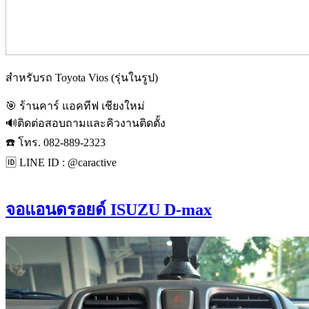
สำหรับรถ Toyota Vios (รุ่นในรูป)
🎯 ร้านคาร์ แอคทีฟ เชียงใหม่
🔊ติดต่อสอบถามและคิวงานติดตั้ง
☎️ โทร. 082-889-2323
🆔 LINE ID : @caractive
จอแอนดรอยด์ ISUZU D-max