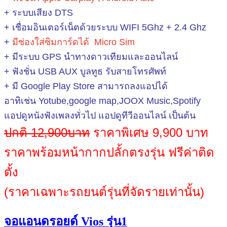
+ ระบบเสียง DTS
+ เชื่อมอินเตอร์เน็ตด้วยระบบ WIFI 5Ghz + 2.4 Ghz
+
มีช่องใส่ซิมการ์ดได้ Micro Sim
+ มีระบบ GPS นำทางดาวเทียมและออนไลน์
+ ฟังชั่น USB AUX บูลทูธ รับสายโทรศัพท์
+ มี Google Play Store สามารถลงแอปได้
อาทิเช่น Yotube,google map,JOOX Music,Spotify
แอปดูหนังฟังเพลงทั่วไป แอปดูทีวีออนไลน์ เป็นต้น
ปกติ 12,900บาท
ราคาพิเศษ 9,900 บาท
ราคาพร้อมหน้ากากปลั้กตรงรุ่น ฟรีค่าติด
ตั้ง
(ราคาเฉพาะรถยนต์รุ่นที่จัดรายเท่านั้น)
จอแอนดรอยด์ Vios รุ่น1