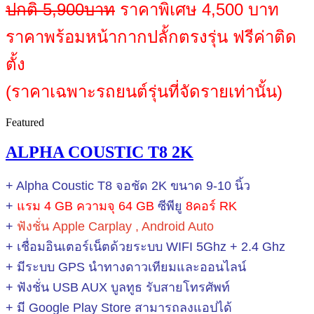
ปกติ 5,900บาท
ราคาพิเศษ 4,500 บาท
ราคาพร้อมหน้ากากปลั้กตรงรุ่น ฟรีค่าติด
ตั้ง
(ราคาเฉพาะรถยนต์รุ่นที่จัดรายเท่านั้น)
Featured
ALPHA COUSTIC T8 2K
+ Alpha Coustic T8 จอชัด 2K ขนาด 9-10 นิ้ว
+
แรม 4 GB ความจุ 64 GB
ซีพียู
8คอร์ RK
+
ฟังชั่น Apple Carplay , Android Auto
+ เชื่อมอินเตอร์เน็ตด้วยระบบ WIFI
5Ghz + 2.4 Ghz
+ มีระบบ GPS นำทางดาวเทียมและออนไลน์
+ ฟังชั่น USB AUX บูลทูธ รับสายโทรศัพท์
+ มี Google Play Store สามารถลงแอปได้