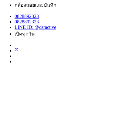
กล้องถอยและบันทึก
0828892323
0828892323
LINE ID: @caractive
เปิดทุกวัน