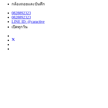
กล้องถอยและบันทึก
0828892323
0828892323
LINE ID: @caractive
เปิดทุกวัน