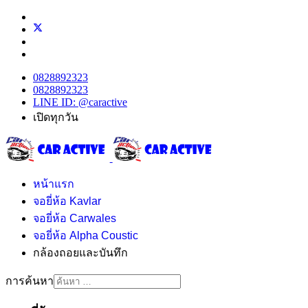
0828892323
0828892323
LINE ID: @caractive
เปิดทุกวัน
หน้าแรก
จอยี่ห้อ Kavlar
จอยี่ห้อ Carwales
จอยี่ห้อ Alpha Coustic
กล้องถอยและบันทึก
การค้นหา